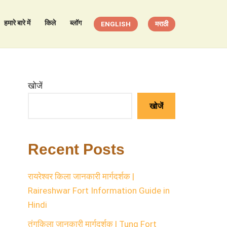
हमारे बारे में
किले
ब्लॉग
ENGLISH
मराठी
खोजें
खोजें
Recent Posts
रायरेश्वर किला जानकारी मार्गदर्शक |
Raireshwar Fort Information Guide in
Hindi
तुंगकिला जानकारी मार्गदर्शक | Tung Fort