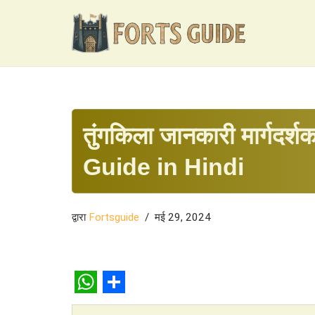
छोड़कर
सामग्री
पर
जाएँ
तुंगकिला जानकारी मार्गद
Guide in Hindi
द्वारा
Fortsguide
मई 29, 2024
W
S