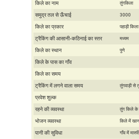
h
h
किले का नाम
तुंगकिला
a
a
समुद्र तल से ऊँचाई
3000
t
r
किले का प्रकार
पहाड़ी किला
s
e
ट्रैकिंग की आसानी-कठिनाई का स्तर
मध्यम
A
किले का स्थान
पुणे
p
p
किले के पास का गाँव
किले का समय
ट्रैकिंग में लगने वाला समय
तुंगवाड़ी से
प्रवेश शुल्क
रहने की व्यवस्था
तुंग किले के
भोजन व्यवस्था
किले में खा
पानी की सुविधा
गाँव में मार