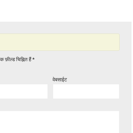
 फ़ील्ड चिह्नित हैं
*
वेबसाईट