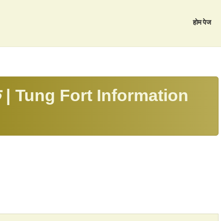
होम पेज
र्शक | Tung Fort Information