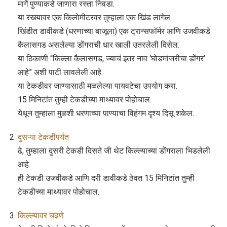
मार्गे पुण्याकडे जाणारा रस्ता निवडा.
या रस्त्यावर एक किलोमीटरवर तुम्हाला एक खिंड लागेल.
खिंडीत डावीकडे (धरणाच्या बाजूला) एक ट्रान्सफॉर्मर आणि उजवीकडे
कैलासगड असलेल्या डोंगराची धार खाली उतरलेली दिसेल.
या ठिकाणी “किल्ला कैलासगड, ज्याचं इतर नाव ‘घोडमांजरीचा डोंगर’
आहे” अशी पाटी लावलेली आहे.
या टेकडीवर जाण्यासाठी मळलेल्या पायवटेचा उपयोग करा.
15 मिनिटांत तुम्ही टेकडीच्या माथ्यावर पोहोचाल.
येथून तुम्हाला मुळशी धरणाच्या पाण्याचा विहंगम दृश्य दिसू शकेल.
दुसऱ्या टेकडीपर्यंत
ढे, तुम्हाला दुसरी टेकडी दिसते जी थेट किल्ल्याच्या डोंगराला भिडलेली
आहे.
ही टेकडी उजवीकडे आणि दरी डावीकडे ठेवत 15 मिनिटांत तुम्ही
टेकडीच्या माथ्यावर पोहोचाल.
किल्ल्यावर चढणे