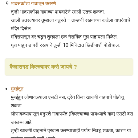
भादसकोंडा गावातून उतरणे
तुम्ही भादसकोंडा गावाच्या पायवाटेने खाली उतरू शकता.
खाली उतरल्यावर तुम्हाला वडुस्ते – ताम्हणी रस्त्याच्या कडेला वाघदेवाचे
मंदिर दिसेल.
मंदिरापासून वर चढून तुम्हाला एक नैसर्गिक गुहा पाहायला मिळेल.
गुहा पाहून डांबरी रस्त्याने तुम्ही 10 मिनिटात खिंडीपाशी पोहोचाल.
कैलासगड किल्ल्यावर कसे जायचे ?
मुंबईतून
मुंबईहून लोणावळ्याला एसटी बस, ट्रेन किंवा खाजगी वाहनाने पोहोचू
शकता.
लोणावळ्यापासून वडुस्ते गावापर्यंत (किल्ल्याच्या पायथ्याचे गाव) एसटी बस
उपलब्ध आहे.
तुम्ही खाजगी वाहनाने प्रवास करण्याचाही पर्याय निवडू शकता, कारण या