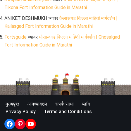
Tikona Fort Information Guide in Marathi
ANIKET DESHMUKH
च्यावर
कैलासगड किल्ला माहिती मार्गदर्शन |
Kailasgad Fort Information Guide in Marathi
Fortsguide
च्यावर
घोसाळगड किल्ला माहिती मार्गदर्शन | Ghosalgad
Fort Information Guide in Marathi
मुख्यपृष्ठ
आमच्याबद्दल
संपर्क साधा
ब्लॉग
Privacy Policy
Terms and Conditions