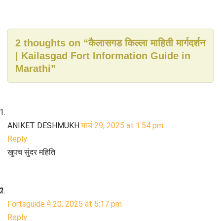
W
S
h
h
a
a
2 thoughts on “कैलासगड किल्ला माहिती मार्गदर्शन
t
r
| Kailasgad Fort Information Guide in
s
e
Marathi”
A
p
p
ANIKET DESHMUKH
मार्च 29, 2025 at 1:54 pm
Reply
खुपच सुंदर महिति
Fortsguide
मे 20, 2025 at 5:17 pm
Reply