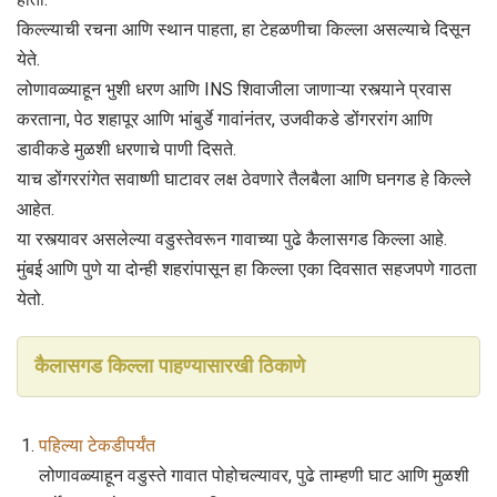
किल्ल्याची रचना आणि स्थान पाहता, हा टेहळणीचा किल्ला असल्याचे दिसून
येते.
लोणावळ्याहून भुशी धरण आणि INS शिवाजीला जाणाऱ्या रस्त्याने प्रवास
करताना, पेठ शहापूर आणि भांबुर्डे गावांनंतर, उजवीकडे डोंगररांग आणि
डावीकडे मुळशी धरणाचे पाणी दिसते.
याच डोंगररांगेत सवाष्णी घाटावर लक्ष ठेवणारे तैलबैला आणि घनगड हे किल्ले
आहेत.
या रस्त्यावर असलेल्या वडुस्तेवरून गावाच्या पुढे कैलासगड किल्ला आहे.
मुंबई आणि पुणे या दोन्ही शहरांपासून हा किल्ला एका दिवसात सहजपणे गाठता
येतो.
कैलासगड किल्ला पाहण्यासारखी ठिकाणे
पहिल्या टेकडीपर्यंत
लोणावळ्याहून वडुस्ते गावात पोहोचल्यावर, पुढे ताम्हणी घाट आणि मुळशी