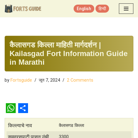
English
हिन्दी
Skip
to
content
कैलासगड किल्ला माहिती मार्गदर्शन |
Kailasgad Fort Information Guide
in Marathi
by
Fortsguide
जून 7, 2024
2 Comments
W
S
h
h
किल्ल्याचे नाव
कैलासगड किल्ला
a
a
समुद्रसपाटी पासून उंची
3300