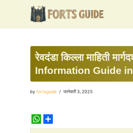
Skip
to
content
रेवदंडा किल्ला माहिती मार
Information Guide in
by
fortsguide
जानेवारी 3, 2025
W
S