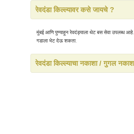
रेवदंडा किल्ल्यावर कसे जायचे ?
मुंबई आणि पुण्याहून रेवदंड्याला थेट बस सेवा उपलब्ध आह
गडाला भेट देऊ शकता.
रेवदंडा किल्ल्याचा नकाशा / गुगल नकाश