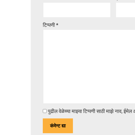
टिप्पणी
*
पुढील वेळेच्या माझ्या टिप्पणी साठी माझे नाव, ईम