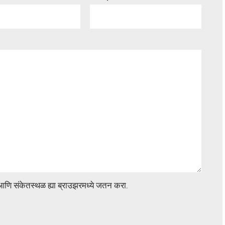
ेल आणि संकेतस्थळ ह्या ब्राउझरमध्ये जतन करा.