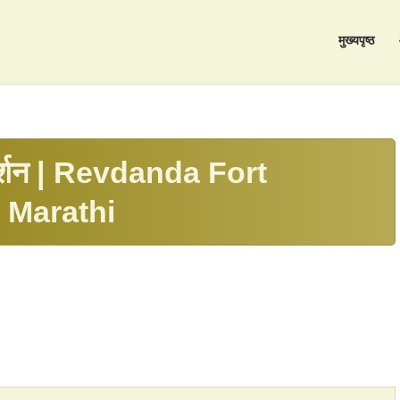
मुख्यपृष्ठ
्गदर्शन | Revdanda Fort
 Marathi