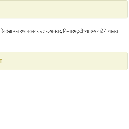
े. रेवदंडा बस स्थानकावर उतरल्यानंतर, किनारपट्टीच्या रम्य वाटेने चालत
ा