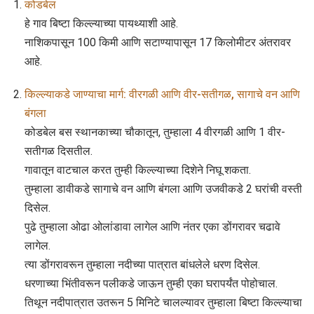
कोडबेल
हे गाव बिष्टा किल्ल्याच्या पायथ्याशी आहे.
नाशिकपासून 100 किमी आणि सटाण्यापासून 17 किलोमीटर अंतरावर
आहे.
किल्ल्याकडे जाण्याचा मार्ग: वीरगळी आणि वीर-सतीगळ, सागाचे वन आणि
बंगला
कोडबेल बस स्थानकाच्या चौकातून, तुम्हाला 4 वीरगळी आणि 1 वीर-
सतीगळ दिसतील.
गावातून वाटचाल करत तुम्ही किल्ल्याच्या दिशेने निघू शकता.
तुम्हाला डावीकडे सागाचे वन आणि बंगला आणि उजवीकडे 2 घरांची वस्ती
दिसेल.
पुढे तुम्हाला ओढा ओलांडावा लागेल आणि नंतर एका डोंगरावर चढावे
लागेल.
त्या डोंगरावरून तुम्हाला नदीच्या पात्रात बांधलेले धरण दिसेल.
धरणाच्या भिंतीवरून पलीकडे जाऊन तुम्ही एका घरापर्यंत पोहोचाल.
तिथून नदीपात्रात उतरून 5 मिनिटे चालल्यावर तुम्हाला बिष्टा किल्ल्याचा