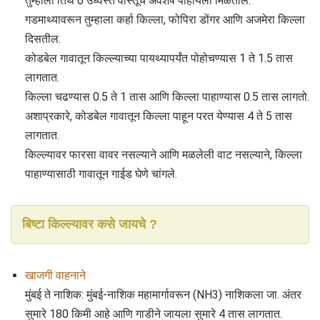
तुम्हाला तिथे 6 उध्वस्त वास्तूंचे अवशेष पाहायला मिळतील.
गडमाथ्यावरून तुम्हाला कर्हा किल्ला, फोपिरा डोंगर आणि अजमेरा किल्ला
दिसतील.
कोडबेल गावातून किल्ल्याच्या पायथ्यापर्यंत पोहोचण्यास 1 ते 1.5 तास
लागतात.
किल्ला चढण्यास 0.5 ते 1 तास आणि किल्ला पाहाण्यास 0.5 तास लागतो.
अशाप्रकारे, कोडबेल गावातून किल्ला पाहून परत येण्यास 4 ते 5 तास
लागतात.
किल्ल्यावर फारसा वावर नसल्याने आणि मळलेली वाट नसल्याने, किल्ला
पाहाण्यासाठी गावातून गाईड घेणे चांगले.
बिष्टा किल्ल्यावर कसे जायचे ?
खाजगी वाहनाने
मुंबई ते नाशिक: मुंबई-नाशिक महामार्गावरून (NH3) नाशिकला जा. अंतर
सुमारे 180 किमी आहे आणि गाडीने जायला सुमारे 4 तास लागतात.