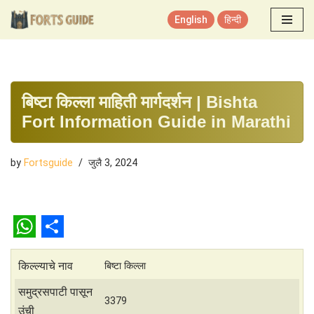
English
हिन्दी
Skip
to
content
बिष्टा किल्ला माहिती मार्गदर्शन | Bishta
Fort Information Guide in Marathi
by
Fortsguide
जुलै 3, 2024
W
S
h
h
किल्ल्याचे नाव
बिष्टा किल्ला
a
a
समुद्रसपाटी पासून
3379
उंची