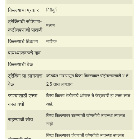
t
r
s
e
किल्ल्याचा प्रकार
गिरीदुर्ग
A
ट्रेकिंगची सोपेपणा-
मध्यम
p
कठीणपणाची पातळी
p
किल्ल्याचे ठिकाण
नाशिक
पायथ्याजवळचे गाव
किल्ल्याची वेळ
ट्रेकिंग ला लागणारा
कोडबेल गावापासून बिष्टा किल्ल्यावर पोहोचण्यासाठी 2 ते
वेळ
2.5 तास लागतात.
जाण्यासाठी उत्तम
बिष्टा किल्ला भेटीसाठी ऑगस्ट ते फेब्रुवारी हा उत्तम काळ
कालावधी
आहे.
बिष्टा किल्ल्यावर राहण्याची कोणतीही व्यवस्था उपलब्ध
राहण्याची सोय
नाही.
बिष्टा किल्ल्यावर जेवणाची कोणतीही व्यवस्था उपलब्ध