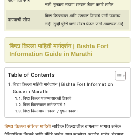
जेवणाची सोय
नाही. तुम्हाला सटाणा शहरात जेवण करावे लागेल.
बिष्टा किल्ल्यावर आणि रस्त्यात पिण्याचे पाणी उपलब्ध
पाण्याची सोय
नाही. तुम्ही पुरेसे पाणी सोबत घेऊन जाणे आवश्यक आहे.
बिष्टा किल्ला माहिती मार्गदर्शन | Bishta Fort
Information Guide in Marathi
Table of Contents
बिष्टा किल्ला माहिती मार्गदर्शन | Bishta Fort Information
Guide in Marathi
बिष्टा किल्ला पाहण्यासारखी ठिकाणे
बिष्टा किल्ल्यावर कसे जायचे ?
बिष्टा किल्ल्याचा नकाशा / गुगल नकाशा
बिष्टा किल्ला संक्षिप्त माहिती
नाशिक जिल्ह्यातील बागलाण भागात अनेक
ऐतिहासिक किल्ले आणि मंदिरे आहेत. यात सालोटा, साल्हेर, मुल्हेर, डेरमाळ