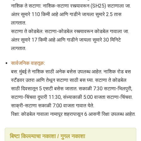
नाशिक ते सटाणा: नाशिक-सटाणा रस्त्यावरून (SH25) सटाणाला जा.
अंतर सुमारे 110 किमी आहे आणि गाडीने जायला सुमारे 2.5 तास
लागतात.
सटाणा ते कोडबेल: सटाणा-कोडबेल रस्त्यावरून कोडबेल गावाला जा.
अंतर सुमारे 17 किमी आहे आणि गाडीने जायला सुमारे 30 मिनिटे
लागतात.
सार्वजनिक वाहतूक:
बस: मुंबई ते नाशिक साठी अनेक बसेस उपलब्ध आहेत. नाशिक रोड बस
स्टॅंडवर उतरा आणि तेथून सटाणा साठी बस घ्या. सटाणा ते कोडबेल
साठी दिवसातून 5 एसटी बसेस जातात. सकाळी 7:30 सटाणा-भिलपुरी,
सटाणा-चिंचवा दुपारी 11:30, संध्याकाळी 5:00 वाजता सटाणा-चिंचवा.
साक्री-सटाणा सकाळी 7:00 वाजता गावात येते.
रिक्षा: कोडबेल गावाला नामापूर शहरापासून 6 आसनी रिक्षा उपलब्ध आहेत.
बिष्टा किल्ल्याचा नकाशा / गुगल नकाशा