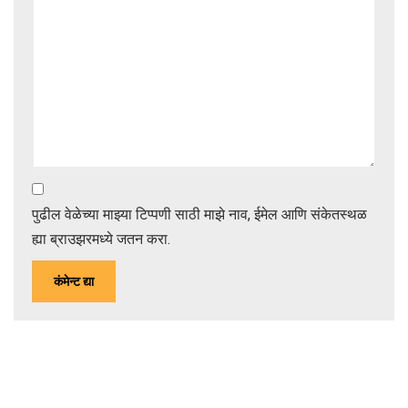
पुढील वेळेच्या माझ्या टिप्पणी साठी माझे नाव, ईमेल आणि संकेतस्थळ
ह्या ब्राउझरमध्ये जतन करा.