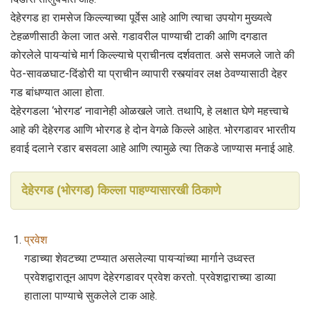
देहेरगड हा रामसेज किल्ल्याच्या पूर्वेस आहे आणि त्याचा उपयोग मुख्यत्वे
टेहळणीसाठी केला जात असे. गडावरील पाण्याची टाकी आणि दगडात
कोरलेले पायऱ्यांचे मार्ग किल्ल्याचे प्राचीनत्व दर्शवतात. असे समजले जाते की
पेठ-सावळघाट-दिंडोरी या प्राचीन व्यापारी रस्त्यांवर लक्ष ठेवण्यासाठी देहर
गड बांधण्यात आला होता.
देहेरगडला ‘भोरगड’ नावानेही ओळखले जाते. तथापि, हे लक्षात घेणे महत्त्वाचे
आहे की देहेरगड आणि भोरगड हे दोन वेगळे किल्ले आहेत. भोरगडावर भारतीय
हवाई दलाने रडार बसवला आहे आणि त्यामुळे त्या तिकडे जाण्यास मनाई आहे.
देहेरगड (भोरगड) किल्ला पाहण्यासारखी ठिकाणे
प्रवेश
गडाच्या शेवटच्या टप्प्यात असलेल्या पायऱ्यांच्या मार्गाने उध्वस्त
प्रवेशद्वारातून आपण देहेरगडावर प्रवेश करतो. प्रवेशद्वाराच्या डाव्या
हाताला पाण्याचे सुकलेले टाक आहे.