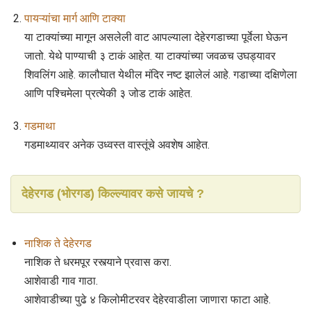
पायऱ्यांचा मार्ग आणि टाक्या
या टाक्यांच्या मागून असलेली वाट आपल्याला देहेरगडाच्या पूर्वेला घेऊन
जातो. येथे पाण्याची ३ टाकं आहेत. या टाक्यांच्या जवळच उघड्यावर
शिवलिंग आहे. कालौघात येथील मंदिर नष्ट झालेलं आहे. गडाच्या दक्षिणेला
आणि पश्चिमेला प्रत्येकी ३ जोड टाकं आहेत.
गडमाथा
गडमाथ्यावर अनेक उध्वस्त वास्तूंचे अवशेष आहेत.
देहेरगड (भोरगड) किल्ल्यावर कसे जायचे ?
नाशिक ते देहेरगड
नाशिक ते धरमपूर रस्त्याने प्रवास करा.
आशेवाडी गाव गाठा.
आशेवाडीच्या पुढे ४ किलोमीटरवर देहेरवाडीला जाणारा फाटा आहे.