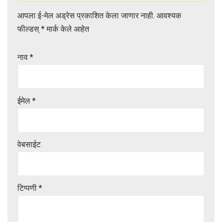
s
e
आपला ई-मेल अड्रेस प्रकाशित केला जाणार नाही.
आवश्यक
A
फील्डस्
*
मार्क केले आहेत
p
p
नाव
*
ईमेल
*
वेबसाईट
टिप्पणी
*