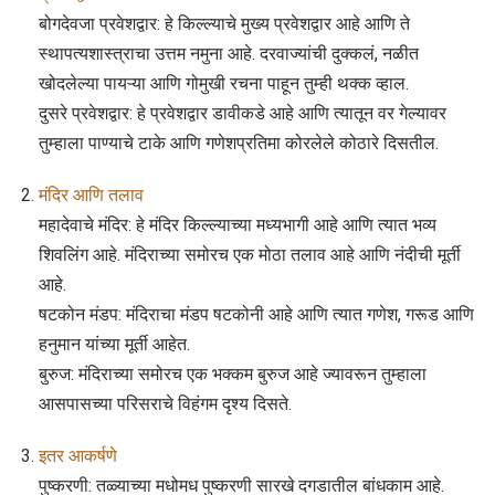
बोगदेवजा प्रवेशद्वार: हे किल्ल्याचे मुख्य प्रवेशद्वार आहे आणि ते
स्थापत्यशास्त्राचा उत्तम नमुना आहे. दरवाज्यांची दुक्कलं, नळीत
खोदलेल्या पायऱ्या आणि गोमुखी रचना पाहून तुम्ही थक्क व्हाल.
दुसरे प्रवेशद्वार: हे प्रवेशद्वार डावीकडे आहे आणि त्यातून वर गेल्यावर
तुम्हाला पाण्याचे टाके आणि गणेशप्रतिमा कोरलेले कोठारे दिसतील.
मंदिर आणि तलाव
महादेवाचे मंदिर: हे मंदिर किल्ल्याच्या मध्यभागी आहे आणि त्यात भव्य
शिवलिंग आहे. मंदिराच्या समोरच एक मोठा तलाव आहे आणि नंदीची मूर्ती
आहे.
षटकोन मंडप: मंदिराचा मंडप षटकोनी आहे आणि त्यात गणेश, गरूड आणि
हनुमान यांच्या मूर्ती आहेत.
बुरुज: मंदिराच्या समोरच एक भक्कम बुरुज आहे ज्यावरून तुम्हाला
आसपासच्या परिसराचे विहंगम दृश्य दिसते.
इतर आकर्षणे
पुष्करणी: तळ्याच्या मधोमध पुष्करणी सारखे दगडातील बांधकाम आहे.