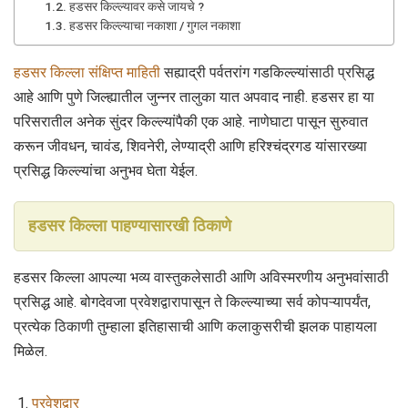
हडसर किल्ल्यावर कसे जायचे ?
हडसर किल्ल्याचा नकाशा / गुगल नकाशा
हडसर किल्ला संक्षिप्त माहिती
सह्याद्री पर्वतरांग गडकिल्ल्यांसाठी प्रसिद्ध
आहे आणि पुणे जिल्ह्यातील जुन्नर तालुका यात अपवाद नाही. हडसर हा या
परिसरातील अनेक सुंदर किल्ल्यांपैकी एक आहे. नाणेघाटा पासून सुरुवात
करून जीवधन, चावंड, शिवनेरी, लेण्याद्री आणि हरिश्चंद्रगड यांसारख्या
प्रसिद्ध किल्ल्यांचा अनुभव घेता येईल.
हडसर किल्ला पाहण्यासारखी ठिकाणे
हडसर किल्ला आपल्या भव्य वास्तुकलेसाठी आणि अविस्मरणीय अनुभवांसाठी
प्रसिद्ध आहे. बोगदेवजा प्रवेशद्वारापासून ते किल्ल्याच्या सर्व कोपऱ्यापर्यंत,
प्रत्येक ठिकाणी तुम्हाला इतिहासाची आणि कलाकुसरीची झलक पाहायला
मिळेल.
प्रवेशद्वार