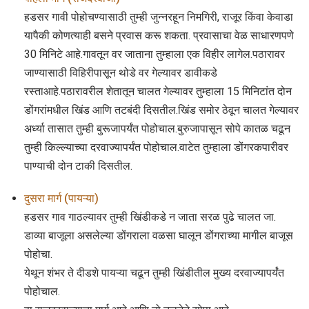
हडसर गावी पोहोचण्यासाठी तुम्ही जुन्नरहून निमगिरी, राजूर किंवा केवाडा
यापैकी कोणत्याही बसने प्रवास करू शकता. प्रवासाचा वेळ साधारणपणे
30 मिनिटे आहे.गावतून वर जाताना तुम्हाला एक विहीर लागेल.पठारावर
जाण्यासाठी विहिरीपासून थोडे वर गेल्यावर डावीकडे
रस्ताआहे.पठारावरील शेतातून चालत गेल्यावर तुम्हाला 15 मिनिटांत दोन
डोंगरांमधील खिंड आणि तटबंदी दिसतील.खिंड समोर ठेवून चालत गेल्यावर
अर्ध्या तासात तुम्ही बुरूजापर्यंत पोहोचाल.बुरुजापासून सोपे कातळ चढून
तुम्ही किल्ल्याच्या दरवाज्यापर्यंत पोहोचाल.वाटेत तुम्हाला डोंगरकपारीवर
पाण्याची दोन टाकी दिसतील.
दुसरा मार्ग (पायऱ्या)
हडसर गाव गाठल्यावर तुम्ही खिंडीकडे न जाता सरळ पुढे चालत जा.
डाव्या बाजूला असलेल्या डोंगराला वळसा घालून डोंगराच्या मागील बाजूस
पोहोचा.
येथून शंभर ते दीडशे पायऱ्या चढून तुम्ही खिंडीतील मुख्य दरवाज्यापर्यंत
पोहोचाल.