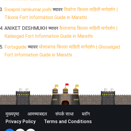
Swapnil ramkumar joshi
च्यावर
तिकोना किल्ला माहिती मार्गदर्शन |
Tikona Fort Information Guide in Marathi
ANIKET DESHMUKH
च्यावर
कैलासगड किल्ला माहिती मार्गदर्शन |
Kailasgad Fort Information Guide in Marathi
Fortsguide
च्यावर
घोसाळगड किल्ला माहिती मार्गदर्शन | Ghosalgad
Fort Information Guide in Marathi
मुख्यपृष्ठ
आमच्याबद्दल
संपर्क साधा
ब्लॉग
Privacy Policy
Terms and Conditions