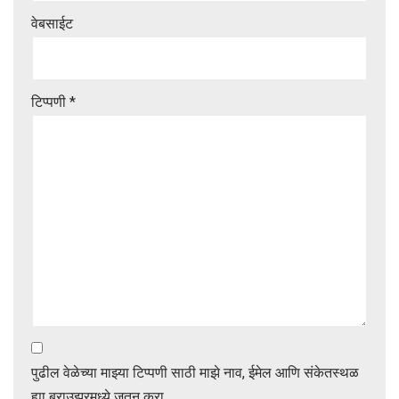
वेबसाईट
टिप्पणी
*
पुढील वेळेच्या माझ्या टिप्पणी साठी माझे नाव, ईमेल आणि संकेतस्थळ
ह्या ब्राउझरमध्ये जतन करा.