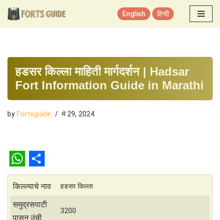
English
हिन्दी
Skip
to
content
हडसर किल्ला माहिती मार्गदर्शन | Hadsar
Fort Information Guide in Marathi
by
Fortsguide
मे 29, 2024
W
S
h
h
किल्ल्याचे नाव
हडसर किल्ला
a
a
समुद्रसपाटी
3200
पासून उंची