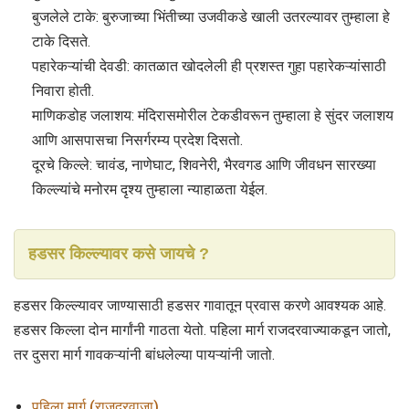
बुजलेले टाके: बुरुजाच्या भिंतीच्या उजवीकडे खाली उतरल्यावर तुम्हाला हे
टाके दिसते.
पहारेकऱ्यांची देवडी: कातळात खोदलेली ही प्रशस्त गुहा पहारेकऱ्यांसाठी
निवारा होती.
माणिकडोह जलाशय: मंदिरासमोरील टेकडीवरून तुम्हाला हे सुंदर जलाशय
आणि आसपासचा निसर्गरम्य प्रदेश दिसतो.
दूरचे किल्ले: चावंड, नाणेघाट, शिवनेरी, भैरवगड आणि जीवधन सारख्या
किल्ल्यांचे मनोरम दृश्य तुम्हाला न्याहाळता येईल.
हडसर किल्ल्यावर कसे जायचे ?
हडसर किल्ल्यावर जाण्यासाठी हडसर गावातून प्रवास करणे आवश्यक आहे.
हडसर किल्ला दोन मार्गांनी गाठता येतो. पहिला मार्ग राजदरवाज्याकडून जातो,
तर दुसरा मार्ग गावकऱ्यांनी बांधलेल्या पायऱ्यांनी जातो.
पहिला मार्ग (राजदरवाजा)