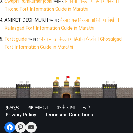
Swapnil ramkumar joshi
च्यावर
तिकोना किल्ला माहिती मार्गदर्शन |
Tikona Fort Information Guide in Marathi
ANIKET DESHMUKH
च्यावर
कैलासगड किल्ला माहिती मार्गदर्शन |
Kailasgad Fort Information Guide in Marathi
Fortsguide
च्यावर
घोसाळगड किल्ला माहिती मार्गदर्शन | Ghosalgad
Fort Information Guide in Marathi
मुख्यपृष्ठ
आमच्याबद्दल
संपर्क साधा
ब्लॉग
Privacy Policy
Terms and Conditions