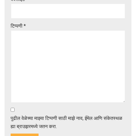
टिप्पणी
*
पुढील वेळेच्या माझ्या टिप्पणी साठी माझे नाव, ईमेल आणि संकेतस्थळ
ह्या ब्राउझरमध्ये जतन करा.