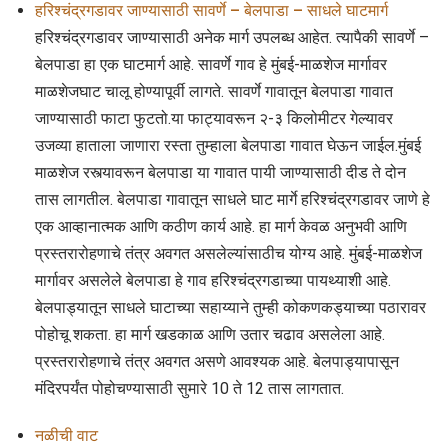
हरिश्चंद्रगडावर जाण्यासाठी सावर्णे – बेलपाडा – साधले घाटमार्ग
हरिश्चंद्रगडावर जाण्यासाठी अनेक मार्ग उपलब्ध आहेत. त्यापैकी सावर्णे –
बेलपाडा हा एक घाटमार्ग आहे. सावर्णे गाव हे मुंबई-माळशेज मार्गावर
माळशेजघाट चालू होण्यापूर्वी लागते. सावर्णे गावातून बेलपाडा गावात
जाण्यासाठी फाटा फुटतो.या फाट्यावरून २-३ किलोमीटर गेल्यावर
उजव्या हाताला जाणारा रस्ता तुम्हाला बेलपाडा गावात घेऊन जाईल.मुंबई
माळशेज रस्त्यावरून बेलपाडा या गावात पायी जाण्यासाठी दीड ते दोन
तास लागतील. बेलपाडा गावातून साधले घाट मार्गे हरिश्चंद्रगडावर जाणे हे
एक आव्हानात्मक आणि कठीण कार्य आहे. हा मार्ग केवळ अनुभवी आणि
प्रस्तरारोहणाचे तंत्र अवगत असलेल्यांसाठीच योग्य आहे. मुंबई-माळशेज
मार्गावर असलेले बेलपाडा हे गाव हरिश्चंद्रगडाच्या पायथ्याशी आहे.
बेलपाड्यातून साधले घाटाच्या सहाय्याने तुम्ही कोकणकड्याच्या पठारावर
पोहोचू शकता. हा मार्ग खडकाळ आणि उतार चढाव असलेला आहे.
प्रस्तरारोहणाचे तंत्र अवगत असणे आवश्यक आहे. बेलपाड्यापासून
मंदिरपर्यंत पोहोचण्यासाठी सुमारे 10 ते 12 तास लागतात.
नळीची वाट