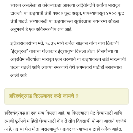
स्वरूप असलेला हा कोकणकडा आपल्या अद्वितीयतेने सर्वांना भारावून
टाकतो. या कड्याची उंची १७०० फूट असून, पायथ्यापासून ४५०० फूट
उंची गाठते. संध्याकाळी या कड्यावरून सूर्यास्ताचा नयनरम्य सोहळा
अनुभवणे हे एक अविस्मरणीय क्षण आहे.
इतिहासकारांच्या मते, १८३५ मध्ये कर्नल साइक्स यांना याच ठिकाणी
“इंद्रव्रज” नावाचा गोलाकार इंद्रधनुष्य दिसला होता. निसर्गाच्या या
अप्रतिम सौंदर्याला भारावून एका तरुणाने या कड्यावरून उडी मारल्याची
घटना घडली आणि त्याच्या स्मरणार्थ येथे संगमरवरी पाटीही बसवण्यात
आली आहे
हरिश्चंद्रगड किल्ल्यावर कसे जायचे ?
हरिश्चंद्रगड हा एक भव्य किल्ला आहे. या किल्ल्याला भेट देण्यासाठी आणि
त्याची पूर्णपणे माहिती घेण्यासाठी दोन ते तीन दिवसांची योजना आखणे गरजेचे
आहे. गडाचा घेरा मोठा असल्यामुळे गडावर जाण्याच्या वाटाही अनेक आहेत.