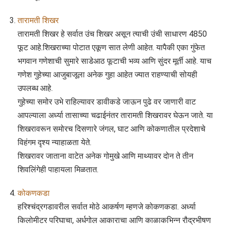
तारामती शिखर
तारामती शिखर हे सर्वात उंच शिखर असून त्याची उंची साधारण 4850
फूट आहे.शिखराच्या पोटात एकूण सात लेणी आहेत. यापैकी एका गुंफेत
भगवान गणेशाची सुमारे साडेआठ फूटाची भव्य आणि सुंदर मूर्ती आहे. याच
गणेश गुहेच्या आजुबाजूला अनेक गुहा आहेत ज्यात राहण्याची सोयही
उपलब्ध आहे.
गुहेच्या समोर उभे राहिल्यावर डावीकडे जाऊन पुढे वर जाणारी वाट
आपल्याला अर्ध्या तासाच्या चढाईनंतर तारामती शिखरावर घेऊन जाते. या
शिखरावरून समोरच दिसणारे जंगल, घाट आणि कोकणातील प्रदेशाचे
विहंगम दृश्य न्याहाळता येते.
शिखरावर जाताना वाटेत अनेक गोमुखे आणि माथ्यावर दोन ते तीन
शिवलिंगेही पाहायला मिळतात.
कोकणकडा
हरिश्चंद्रगडावरील सर्वात मोठे आकर्षण म्हणजे कोकणकडा. अर्ध्या
किलोमीटर परिघाचा, अर्धगोल आकाराचा आणि काळाकभिन्न रौद्रभीषण