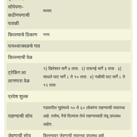
p
सोपेपणा-
मध्यम
p
कठीणपणाची
पातळी
किल्ल्याचे ठिकाण
नगर
पायथ्याजवळचे गाव
किल्ल्याची वेळ
१) खिरेश्वर मार्गे ४ तास . २) पाचनई मार्गे ३ तास . ३)
ट्रेकिंग ला
साधले घाट मार्गे ८ ते १० तास . ४) नळीची वाट मार्गे ८ ते
लागणारा वेळ
१२ तास
प्रवेश शुल्क
गडावरील गुहांमध्ये ५० ते ६० लोकांना राहण्याची व्यवस्था
राहण्याची सोय
आहे. तसेच, पैसे दिल्यास तेथे राहण्यासाठी तंबू उपलब्ध
आहेत.
जेवणाची सोय
किल्ल्यावर जेवणाची व्यवस्था उपलब्ध आहे.