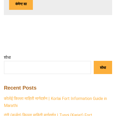
शोधा
शोधा
Recent Posts
कोर्लई किल्ला माहिती मार्गदर्शन | Korlai Fort Information Guide in
Marathi
तुंगी (कर्जत) किल्ला माहिती मार्गदर्शन | Tungi (Karjat) Fort