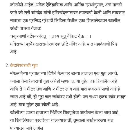
कोरलेले आहेत. अनेक ऐतिहासिक आणि धार्मिक ग्रंथांनुसार, असे मानले
जाते की श्री चांगदेव यांनी हरिश्चंद्रगडावर तपश्चर्या केली आणि तत्वसार
नावाचा एक प्रसिद्ध ग्रंथही लिहिला.येथील एका शिलालेखावर खालील
ओळी वाचता येतात:
चक्रपाणी वटेश्वरनंदतु । तस्य सुतु वीकट देऊ ।।
मंदिराच्या प्रवेशद्वारासमोरच एक छोटे मंदिर आहे. यात महादेवाची पिंड
आहे.
केदारेश्वराची गुहा
मंगळगंगेच्या प्रवाहाच्या दिशेने गेल्यावर डाव्या हाताला एक गुहा लागते,
ज्याला केदारेश्वराची गुहा असेही म्हणतात. या गुहेत एक शिवलिंग आहे
आणि ते १ मीटर उंच आणि २ मीटर लांब आहे.यात कंबरभर पाणी आहे.हे
खास आहे की, ही गुहा चार खांबांवर उभी होती, पण सध्या एकच खांब शाबूत
आहे. याच गुहेत एक खोली आहे.
खोलीच्या डाव्या हाताच्या भिंतीवर शिवपूजेचा आयोजन केला जात आहे.
या शिवलिंगाला प्रदक्षिणा घालण्यासाठी, तुम्हाला बर्फासारख्या थंड
पाण्यातून जावे लागेल