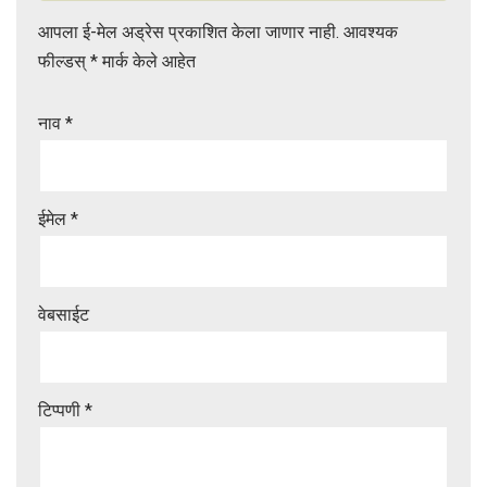
s
e
आपला ई-मेल अड्रेस प्रकाशित केला जाणार नाही.
आवश्यक
A
फील्डस्
*
मार्क केले आहेत
p
p
नाव
*
ईमेल
*
वेबसाईट
टिप्पणी
*