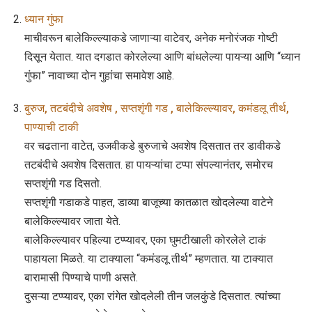
ध्यान गुंफा
माचीवरून बालेकिल्ल्याकडे जाणाऱ्या वाटेवर, अनेक मनोरंजक गोष्टी
दिसून येतात. यात दगडात कोरलेल्या आणि बांधलेल्या पायऱ्या आणि “ध्यान
गुंफा” नावाच्या दोन गुहांचा समावेश आहे.
बुरुज, तटबंदीचे अवशेष , सप्तशृंगी गड , बालेकिल्ल्यावर, कमंडलू तीर्थ,
पाण्याची टाकी
वर चढताना वाटेत, उजवीकडे बुरुजाचे अवशेष दिसतात तर डावीकडे
तटबंदीचे अवशेष दिसतात. हा पायऱ्यांचा टप्पा संपल्यानंतर, समोरच
सप्तशृंगी गड दिसतो.
सप्तशृंगी गडाकडे पाहत, डाव्या बाजूच्या कातळात खोदलेल्या वाटेने
बालेकिल्ल्यावर जाता येते.
बालेकिल्ल्यावर पहिल्या टप्प्यावर, एका घुमटीखाली कोरलेले टाकं
पाहायला मिळते. या टाक्याला “कमंडलू तीर्थ” म्हणतात. या टाक्यात
बारामासी पिण्याचे पाणी असते.
दुसऱ्या टप्प्यावर, एका रांगेत खोदलेली तीन जलकुंडे दिसतात. त्यांच्या