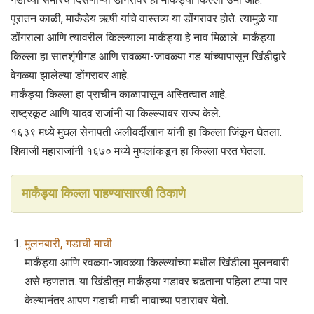
पूरातन काळी, मार्कंडेय ऋषी यांचे वास्तव्य या डोंगरावर होते. त्यामुळे या
डोंगराला आणि त्यावरील किल्ल्याला मार्कंड्या हे नाव मिळाले. मार्कंड्या
किल्ला हा सातशृंगीगड आणि रावळ्या-जावळ्या गड यांच्यापासून खिंडीद्वारे
वेगळ्या झालेल्या डोंगरावर आहे.
मार्कंड्या किल्ला हा प्राचीन काळापासून अस्तित्वात आहे.
राष्ट्रकूट आणि यादव राजांनी या किल्ल्यावर राज्य केले.
१६३९ मध्ये मुघल सेनापती अलीवर्दीखान यांनी हा किल्ला जिंकून घेतला.
शिवाजी महाराजांनी १६७० मध्ये मुघलांकडून हा किल्ला परत घेतला.
मार्कंड्या किल्ला पाहण्यासारखी ठिकाणे
मुलनबारी, गडाची माची
मार्कंड्या आणि रवळ्या-जावळ्या किल्ल्यांच्या मधील खिंडीला मुलनबारी
असे म्हणतात. या खिंडीतून मार्कंड्या गडावर चढताना पहिला टप्पा पार
केल्यानंतर आपण गडाची माची नावाच्या पठारावर येतो.