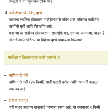
बाजूलाच एक सुकलेले टाक आहे.
मार्कंडेश्वराचे मंदिर, दृश्ये
गडाच्या सर्वोच्च टोकावर, मार्कंडेश्वराचे मंदिर आहे. मंदिरात मार्कंडेय
ऋषींची मूर्ती आणि शिवलींग आहे.
गडाच्या या सर्वोच्च टोकावरून, सप्तशृंगी गड, रवळ्या-जावळ्या, धोडप हे
किल्ले आणि परिसराचा विहंगम दृश्ये पाहायला मिळतात.
मार्कंड्या किल्ल्यावर कसे जायचे ?
नाशिक ते वणी
नाशिक ते वणी (४० किमी) साठी एसटी बसेस आणि खाजगी वाहतूक
उपलब्ध आहे.
वणी ते बाबापूर
वणी मधून कळवण गावाकडे जाणारा रस्ता आहे. या रस्त्यावर ९ किमी