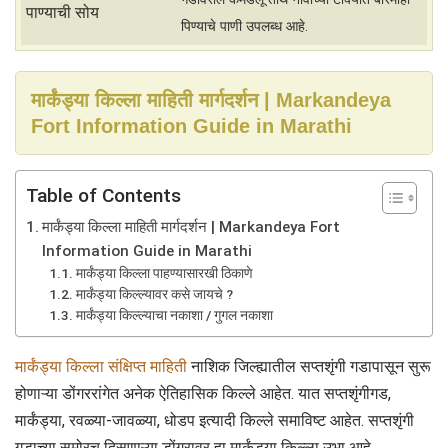
पाण्याची सोय
पिण्याचे पाणी उपलब्ध आहे.
मार्कंड्या किल्ला माहिती मार्गदर्शन | Markandeya
Fort Information Guide in Marathi
Table of Contents
मार्कंड्या किल्ला माहिती मार्गदर्शन | Markandeya Fort
Information Guide in Marathi
मार्कंड्या किल्ला पाहण्यासारखी ठिकाणे
मार्कंड्या किल्ल्यावर कसे जायचे ?
मार्कंड्या किल्ल्याचा नकाशा / गुगल नकाशा
मार्कंड्या किल्ला संक्षिप्त माहिती
नाशिक जिल्ह्यातील सप्तशृंगी गडापासून सुरू
होणाऱ्या डोंगररांगेत अनेक ऐतिहासिक किल्ले आहेत. यात सप्तशृंगीगड,
मार्कंड्या, रवळ्या-जावळ्या, धोडप इत्यादी किल्ले समाविष्ट आहेत. सप्तशृंगी
गडाच्या समोरच दिसणाऱ्या डोंगरावर हा मार्कंड्या किल्ला उभा आहे.