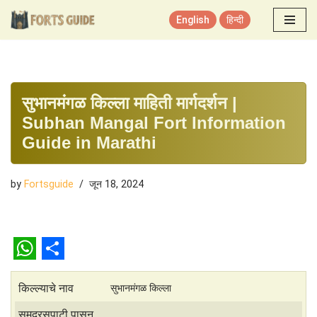
English
हिन्दी
Skip
to
content
सुभानमंगळ किल्ला माहिती मार्गदर्शन |
Subhan Mangal Fort Information
Guide in Marathi
by
Fortsguide
जून 18, 2024
W
S
h
h
किल्ल्याचे नाव
सुभानमंगळ किल्ला
a
a
समुद्रसपाटी पासून