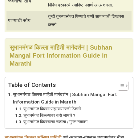
जेवणाची सोय
विविध प्रकारचे स्वादिष्ट पदार्थ खाऊ शकता.
तुम्ही तुमच्यासोबत पिण्याचे पाणी आणण्याची शिफारस
पाण्याची सोय
करतो.
सुभानमंगळ किल्ला माहिती मार्गदर्शन | Subhan
Mangal Fort Information Guide in
Marathi
Table of Contents
सुभानमंगळ किल्ला माहिती मार्गदर्शन | Subhan Mangal Fort
Information Guide in Marathi
सुभानमंगळ किल्ला पाहण्यासारखी ठिकाणे
सुभानमंगळ किल्ल्यावर कसे जायचे ?
सुभानमंगळ किल्ल्याचा नकाशा / गुगल नकाशा
सुभानमंगळ किल्ला संक्षिप्त माहिती
पुणे-सातारा-बंगळूरू महामार्गावर नीरा