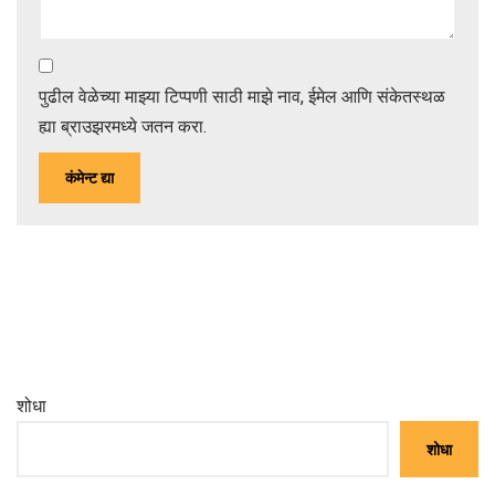
पुढील वेळेच्या माझ्या टिप्पणी साठी माझे नाव, ईमेल आणि संकेतस्थळ
ह्या ब्राउझरमध्ये जतन करा.
शोधा
शोधा