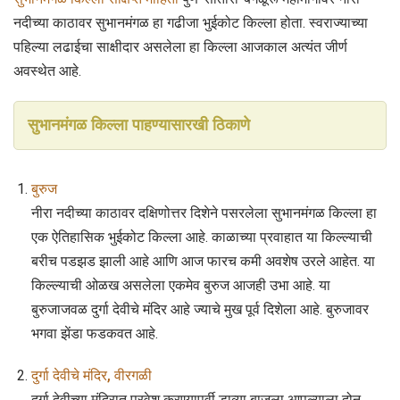
नदीच्या काठावर सुभानमंगळ हा गढीजा भुईकोट किल्ला होता. स्वराज्याच्या
पहिल्या लढाईचा साक्षीदार असलेला हा किल्ला आजकाल अत्यंत जीर्ण
अवस्थेत आहे.
सुभानमंगळ किल्ला पाहण्यासारखी ठिकाणे
बुरुज
नीरा नदीच्या काठावर दक्षिणोत्तर दिशेने पसरलेला सुभानमंगळ किल्ला हा
एक ऐतिहासिक भुईकोट किल्ला आहे. काळाच्या प्रवाहात या किल्ल्याची
बरीच पडझड झाली आहे आणि आज फारच कमी अवशेष उरले आहेत. या
किल्ल्याची ओळख असलेला एकमेव बुरुज आजही उभा आहे. या
बुरुजाजवळ दुर्गा देवीचे मंदिर आहे ज्याचे मुख पूर्व दिशेला आहे. बुरुजावर
भगवा झेंडा फडकवत आहे.
दुर्गा देवीचे मंदिर, वीरगळी
दुर्गा देवीच्या मंदिरात प्रवेश करण्यापूर्वी डाव्या बाजूला आपल्याला दोन