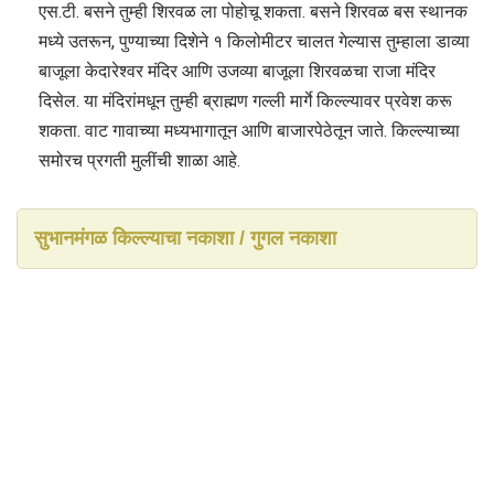
एस.टी. बसने तुम्ही शिरवळ ला पोहोचू शकता. बसने शिरवळ बस स्थानक
मध्ये उतरून, पुण्याच्या दिशेने १ किलोमीटर चालत गेल्यास तुम्हाला डाव्या
बाजूला केदारेश्वर मंदिर आणि उजव्या बाजूला शिरवळचा राजा मंदिर
दिसेल. या मंदिरांमधून तुम्ही ब्राह्मण गल्ली मार्गे किल्ल्यावर प्रवेश करू
शकता. वाट गावाच्या मध्यभागातून आणि बाजारपेठेतून जाते. किल्ल्याच्या
समोरच प्रगती मुलींची शाळा आहे.
सुभानमंगळ किल्ल्याचा नकाशा / गुगल नकाशा