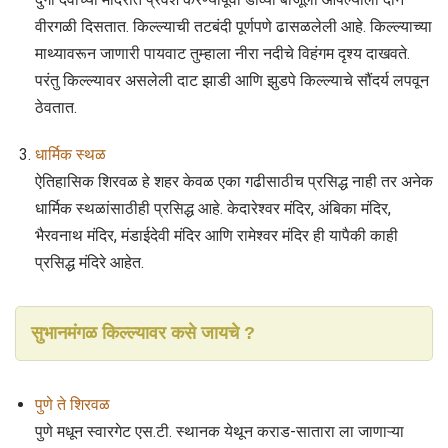
वीरगळी दिसतात. किल्ल्याची तटबंदी पूर्णपणे ढासळलेली आहे. किल्ल्याच्या
माथ्यावरून जाणारी पायवाट तुम्हाला नीरा नदीचे विहंगम दृश्य दाखवते.
परंतु किल्ल्यावर असलेली दाट झाडी आणि झुडपे किल्ल्याचे सौंदर्य लपवून
ठेवतात.
धार्मिक स्थळ
ऐतिहासिक शिरवळ हे शहर केवळ एका गढीसाठीच प्रसिद्ध नाही तर अनेक
धार्मिक स्थळांसाठीही प्रसिद्ध आहे. केदारेश्वर मंदिर, अंबिका मंदिर,
भैरवनाथ मंदिर, मंडाईदेवी मंदिर आणि रामेश्वर मंदिर ही यापैकी काही
प्रसिद्ध मंदिरे आहेत.
सुभानमंगळ किल्ल्यावर कसे जायचे ?
पुणे ते शिरवळ
पुणे मधून स्वारगेट एस.टी. स्थानक येथून कराड-सातारा ला जाणाऱ्या