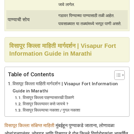
जावे लागेल.
गडावर पिण्याच्या पाण्यासाठी तळी आहेत.
पाण्याची सोय
पावसाळ्यात या तळ्यांमध्ये भरपूर पाणी असते.
विसापूर किल्ला माहिती मार्गदर्शन | Visapur Fort
Information Guide in Marathi
Table of Contents
विसापूर किल्ला माहिती मार्गदर्शन | Visapur Fort Information
Guide in Marathi
विसापूर किल्ला पाहण्यासारखी ठिकाणे
विसापूर किल्ल्यावर कसे जायचे ?
विसापूर किल्ल्याचा नकाशा / गुगल नकाशा
विसापूर किल्ला संक्षिप्त माहिती
मुंबईहून पुण्याकडे जाताना, लोणावळा
ओलांडल्यानंतर, लोहगड आणि विसापूर हे दोन किल्ले गिर्यारोहकांना आकर्षित