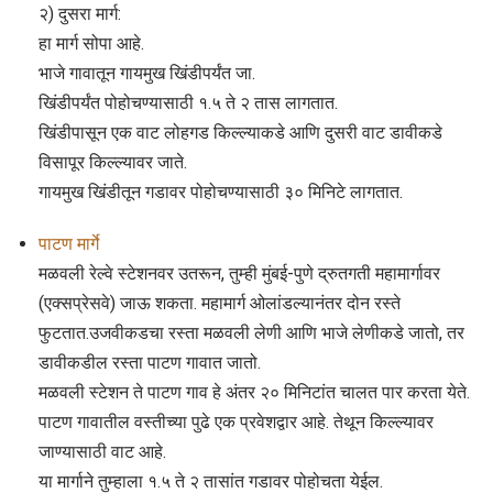
२) दुसरा मार्ग:
हा मार्ग सोपा आहे.
भाजे गावातून गायमुख खिंडीपर्यंत जा.
खिंडीपर्यंत पोहोचण्यासाठी १.५ ते २ तास लागतात.
खिंडीपासून एक वाट लोहगड किल्ल्याकडे आणि दुसरी वाट डावीकडे
विसापूर किल्ल्यावर जाते.
गायमुख खिंडीतून गडावर पोहोचण्यासाठी ३० मिनिटे लागतात.
पाटण मार्गे
मळवली रेल्वे स्टेशनवर उतरून, तुम्ही मुंबई-पुणे द्रुतगती महामार्गावर
(एक्सप्रेसवे) जाऊ शकता. महामार्ग ओलांडल्यानंतर दोन रस्ते
फुटतात.उजवीकडचा रस्ता मळवली लेणी आणि भाजे लेणीकडे जातो, तर
डावीकडील रस्ता पाटण गावात जातो.
मळवली स्टेशन ते पाटण गाव हे अंतर २० मिनिटांत चालत पार करता येते.
पाटण गावातील वस्तीच्या पुढे एक प्रवेशद्वार आहे. तेथून किल्ल्यावर
जाण्यासाठी वाट आहे.
या मार्गाने तुम्हाला १.५ ते २ तासांत गडावर पोहोचता येईल.