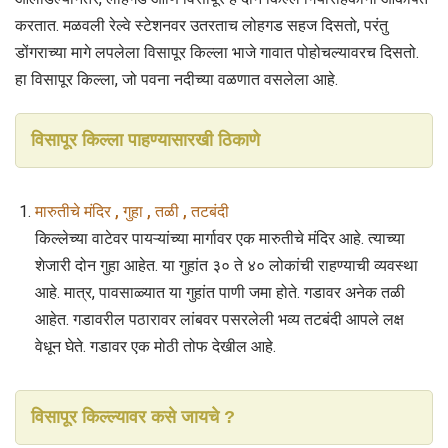
करतात. मळवली रेल्वे स्टेशनवर उतरताच लोहगड सहज दिसतो, परंतु
डोंगराच्या मागे लपलेला विसापूर किल्ला भाजे गावात पोहोचल्यावरच दिसतो.
हा विसापूर किल्ला, जो पवना नदीच्या वळणात वसलेला आहे.
विसापूर किल्ला पाहण्यासारखी ठिकाणे
मारुतीचे मंदिर , गुहा , तळी , तटबंदी
किल्लेच्या वाटेवर पायऱ्यांच्या मार्गावर एक मारुतीचे मंदिर आहे. त्याच्या
शेजारी दोन गुहा आहेत. या गुहांत ३० ते ४० लोकांची राहण्याची व्यवस्था
आहे. मात्र, पावसाळ्यात या गुहांत पाणी जमा होते. गडावर अनेक तळी
आहेत. गडावरील पठारावर लांबवर पसरलेली भव्य तटबंदी आपले लक्ष
वेधून घेते. गडावर एक मोठी तोफ देखील आहे.
विसापूर किल्ल्यावर कसे जायचे ?