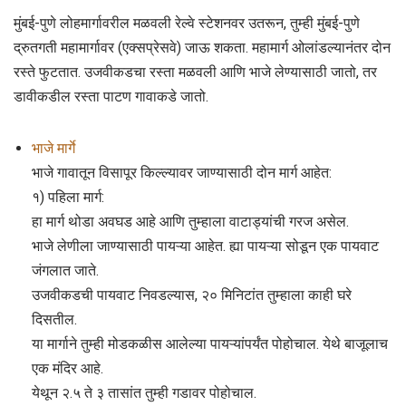
मुंबई-पुणे लोहमार्गावरील मळवली रेल्वे स्टेशनवर उतरून, तुम्ही मुंबई-पुणे
द्रुतगती महामार्गावर (एक्सप्रेसवे) जाऊ शकता. महामार्ग ओलांडल्यानंतर दोन
रस्ते फुटतात. उजवीकडचा रस्ता मळवली आणि भाजे लेण्यासाठी जातो, तर
डावीकडील रस्ता पाटण गावाकडे जातो.
भाजे मार्गे
भाजे गावातून विसापूर किल्ल्यावर जाण्यासाठी दोन मार्ग आहेत:
१) पहिला मार्ग:
हा मार्ग थोडा अवघड आहे आणि तुम्हाला वाटाड्यांची गरज असेल.
भाजे लेणीला जाण्यासाठी पायऱ्या आहेत. ह्या पायऱ्या सोडून एक पायवाट
जंगलात जाते.
उजवीकडची पायवाट निवडल्यास, २० मिनिटांत तुम्हाला काही घरे
दिसतील.
या मार्गाने तुम्ही मोडकळीस आलेल्या पायऱ्यांपर्यंत पोहोचाल. येथे बाजूलाच
एक मंदिर आहे.
येथून २.५ ते ३ तासांत तुम्ही गडावर पोहोचाल.