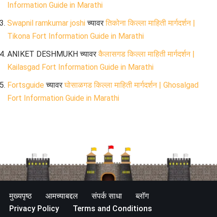
Information Guide in Marathi
Swapnil ramkumar joshi
च्यावर
तिकोना किल्ला माहिती मार्गदर्शन |
Tikona Fort Information Guide in Marathi
ANIKET DESHMUKH
च्यावर
कैलासगड किल्ला माहिती मार्गदर्शन |
Kailasgad Fort Information Guide in Marathi
Fortsguide
च्यावर
घोसाळगड किल्ला माहिती मार्गदर्शन | Ghosalgad
Fort Information Guide in Marathi
मुख्यपृष्ठ
आमच्याबद्दल
संपर्क साधा
ब्लॉग
Privacy Policy
Terms and Conditions