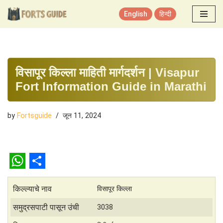
English
हिन्दी
Skip
to
content
विसापूर किल्ला माहिती मार्गदर्शन | Visapur
Fort Information Guide in Marathi
by
Fortsguide
जून 11, 2024
W
S
h
h
किल्ल्याचे नाव
विसापूर किल्ला
a
a
समुद्रसपाटी पासून उंची
3038